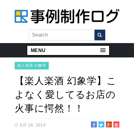
MENU
楽人楽酒 幻象学
【楽人楽酒 幻象学】こ
よなく愛してるお店の
火事に愕然！！
8月 18, 2019