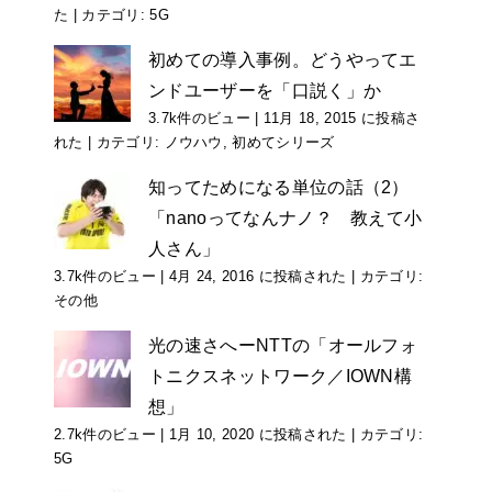
た
|
カテゴリ:
5G
初めての導入事例。どうやってエ
ンドユーザーを「口説く」か
3.7k件のビュー
|
11月 18, 2015 に投稿さ
れた
|
カテゴリ:
ノウハウ
,
初めてシリーズ
知ってためになる単位の話（2）
「nanoってなんナノ？ 教えて小
人さん」
3.7k件のビュー
|
4月 24, 2016 に投稿された
|
カテゴリ:
その他
光の速さへーNTTの「オールフォ
トニクスネットワーク／IOWN構
想」
2.7k件のビュー
|
1月 10, 2020 に投稿された
|
カテゴリ:
5G