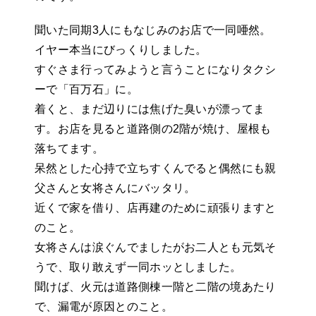
聞いた同期3人にもなじみのお店で一同唖然。
イヤー本当にびっくりしました。
すぐさま行ってみようと言うことになりタクシ
ーで「百万石」に。
着くと、まだ辺りには焦げた臭いが漂ってま
す。お店を見ると道路側の2階が焼け、屋根も
落ちてます。
呆然とした心持で立ちすくんでると偶然にも親
父さんと女将さんにバッタリ。
近くで家を借り、店再建のために頑張りますと
のこと。
女将さんは涙ぐんでましたがお二人とも元気そ
うで、取り敢えず一同ホッとしました。
聞けば、火元は道路側棟一階と二階の境あたり
で、漏電が原因とのこと。