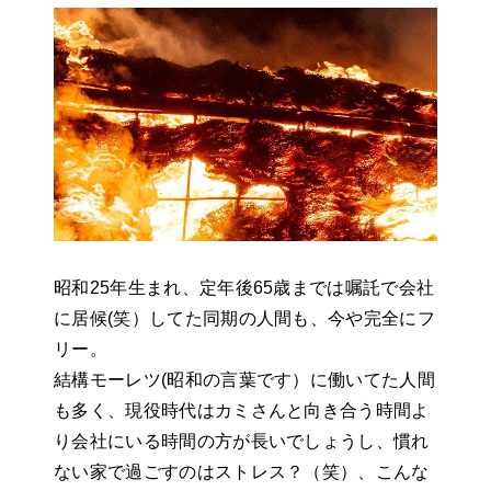
昭和25年生まれ、定年後65歳までは嘱託で会社
に居候(笑）してた同期の人間も、今や完全にフ
リー。
結構モーレツ(昭和の言葉です）に働いてた人間
も多く、現役時代はカミさんと向き合う時間よ
り会社にいる時間の方が長いでしょうし、慣れ
ない家で過ごすのはストレス？（笑）、こんな