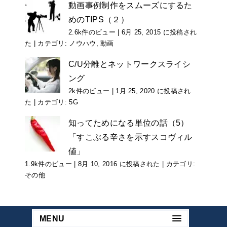
動画事例制作をスムーズにするた
めのTIPS（２）
2.6k件のビュー
|
6月 25, 2015 に投稿され
た
|
カテゴリ:
ノウハウ
,
動画
C/U分離とネットワークスライシ
ング
2k件のビュー
|
1月 25, 2020 に投稿され
た
|
カテゴリ:
5G
知ってためになる単位の話（5）
「すこぶる辛さを示すスコヴィル
値」
1.9k件のビュー
|
8月 10, 2016 に投稿された
|
カテゴリ:
その他
MENU