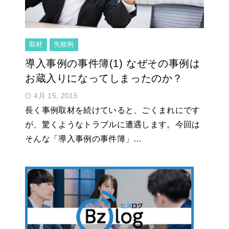
取材
失敗例
導入事例の事件簿(1) なぜその事例は
お蔵入りになってしまったのか？
4月 15, 2015
長く事例取材を続けていると、ごくまれにです
が、驚くようなトラブルに遭遇します。今回は
そんな「導入事例の事件簿」…