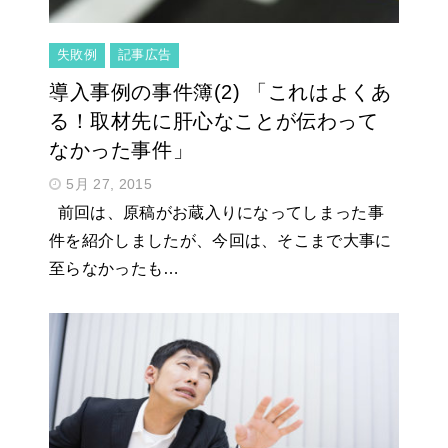
失敗例
記事広告
導入事例の事件簿(2) 「これはよくあ
る！取材先に肝心なことが伝わって
なかった事件」
5月 27, 2015
前回は、原稿がお蔵入りになってしまった事
件を紹介しましたが、今回は、そこまで大事に
至らなかったも…