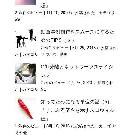
想」
2.7k件のビュー
|
1月 10, 2020 に投稿された
|
カテゴリ:
5G
動画事例制作をスムーズにするた
めのTIPS（２）
2.6k件のビュー
|
6月 25, 2015 に投稿され
た
|
カテゴリ:
ノウハウ
,
動画
C/U分離とネットワークスライシ
ング
2k件のビュー
|
1月 25, 2020 に投稿され
た
|
カテゴリ:
5G
知ってためになる単位の話（5）
「すこぶる辛さを示すスコヴィル
値」
1.9k件のビュー
|
8月 10, 2016 に投稿された
|
カテゴリ:
その他