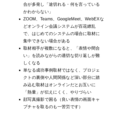
合が多発し「途切れる・何を言っている
かわからない」
ZOOM、Teams、GoogleMeet、WebEXな
どオンライン会議システムが百花繚乱
で、はじめてのシステムの場合に取材に
集中できない場合がある
取材相手が複数になると、「表情や間合
い」を読みながらの適切な切り返しが難
しくなる
単なる成功事例取材ではなく、プロジェ
クトの裏側や人間関係など深い部分に踏
み込む取材はオンラインだとお互いに
「熱量」が伝えにくく、やりづらい
顔写真撮影で困る（良い表情の画面キャ
プチャを取るのも一苦労です）