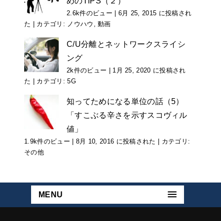
めのTIPS（２）
2.6k件のビュー
|
6月 25, 2015 に投稿され
た
|
カテゴリ:
ノウハウ
,
動画
C/U分離とネットワークスライシ
ング
2k件のビュー
|
1月 25, 2020 に投稿され
た
|
カテゴリ:
5G
知ってためになる単位の話（5）
「すこぶる辛さを示すスコヴィル
値」
1.9k件のビュー
|
8月 10, 2016 に投稿された
|
カテゴリ:
その他
MENU