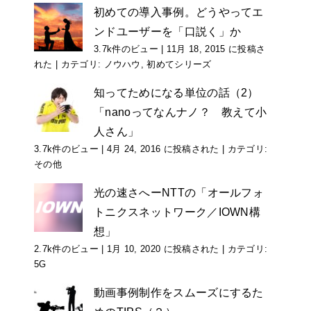
初めての導入事例。どうやってエ
ンドユーザーを「口説く」か
3.7k件のビュー
|
11月 18, 2015 に投稿さ
れた
|
カテゴリ:
ノウハウ
,
初めてシリーズ
知ってためになる単位の話（2）
「nanoってなんナノ？ 教えて小
人さん」
3.7k件のビュー
|
4月 24, 2016 に投稿された
|
カテゴリ:
その他
光の速さへーNTTの「オールフォ
トニクスネットワーク／IOWN構
想」
2.7k件のビュー
|
1月 10, 2020 に投稿された
|
カテゴリ:
5G
動画事例制作をスムーズにするた