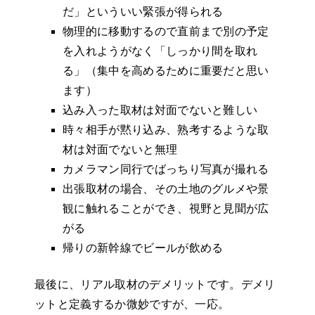
だ」といういい緊張が得られる
物理的に移動するので直前まで別の予定
を入れようがなく「しっかり間を取れ
る」（集中を高めるために重要だと思い
ます）
込み入った取材は対面でないと難しい
時々相手が黙り込み、熟考するような取
材は対面でないと無理
カメラマン同行でばっちり写真が撮れる
出張取材の場合、その土地のグルメや景
観に触れることができ、視野と見聞が広
がる
帰りの新幹線でビールが飲める
最後に、リアル取材のデメリットです。デメリ
ットと定義するか微妙ですが、一応。