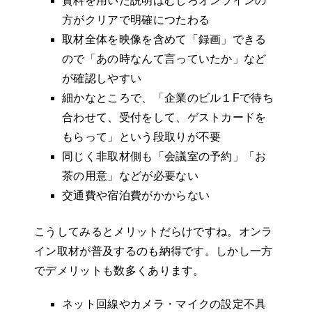
資料を用いた説明はむしろオンラインの
方がクリアで明確につたわる
取材全体を映像を含めて「録画」できる
ので「あの時なんて言っていたか」など
が確認しやすい
細かなところで、「企業のビル１Fで待ち
合わせて、受付をして、ゲストカードを
もらって」という段取りが不要
同じく非取材側も「会議室の予約」「お
茶の用意」などが必要ない
交通費や宿泊費がかからない
こうしてみるとメリットだらけですね。オンラ
イン取材が普及するのも納得です。しかし一方
でデメリットも数多くあります。
ネット回線やカメラ・マイクの設定不具