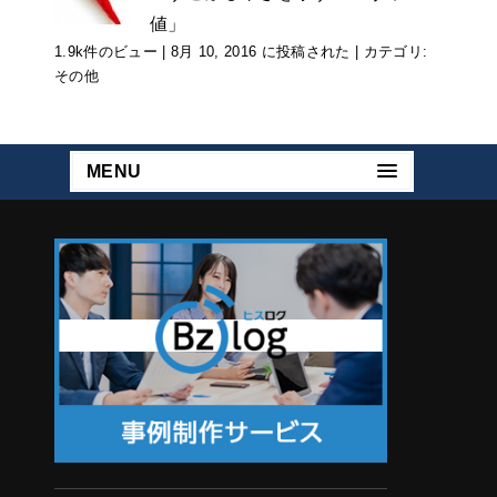
値」
1.9k件のビュー
|
8月 10, 2016 に投稿された
|
カテゴリ:
その他
MENU