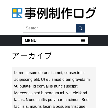
MENU
アーカイブ
Lorem ipsum dolor sit amet, consectetur
adipiscing elit. Ut euismod diam gravida mi
vulputate, id convallis nunc suscipit.
Maecenas sed bibendum mi, vel eleifend
lacus. Nunc mattis pulvinar maximus. Sed
facilisis, mauris lacinia posuere tristique,