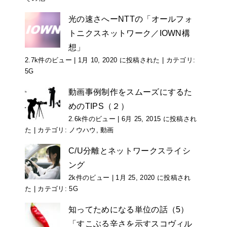
光の速さへーNTTの「オールフォ
トニクスネットワーク／IOWN構
想」
2.7k件のビュー
|
1月 10, 2020 に投稿された
|
カテゴリ:
5G
動画事例制作をスムーズにするた
めのTIPS（２）
2.6k件のビュー
|
6月 25, 2015 に投稿され
た
|
カテゴリ:
ノウハウ
,
動画
C/U分離とネットワークスライシ
ング
2k件のビュー
|
1月 25, 2020 に投稿され
た
|
カテゴリ:
5G
知ってためになる単位の話（5）
「すこぶる辛さを示すスコヴィル