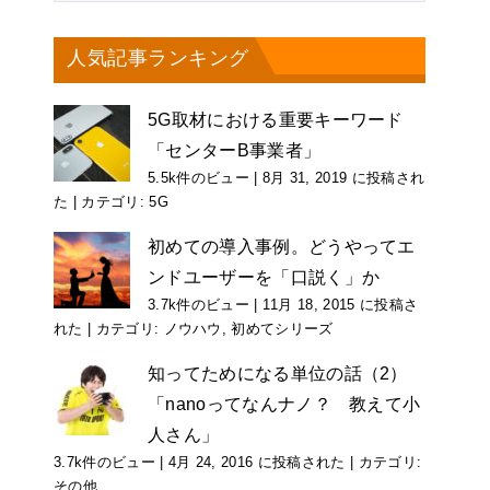
人気記事ランキング
5G取材における重要キーワード
「センターB事業者」
5.5k件のビュー
|
8月 31, 2019 に投稿され
た
|
カテゴリ:
5G
初めての導入事例。どうやってエ
ンドユーザーを「口説く」か
3.7k件のビュー
|
11月 18, 2015 に投稿さ
れた
|
カテゴリ:
ノウハウ
,
初めてシリーズ
知ってためになる単位の話（2）
「nanoってなんナノ？ 教えて小
人さん」
3.7k件のビュー
|
4月 24, 2016 に投稿された
|
カテゴリ:
その他