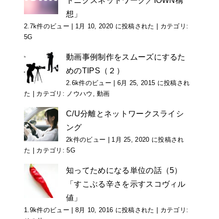
トニクスネットワーク／IOWN構
想」
2.7k件のビュー
|
1月 10, 2020 に投稿された
|
カテゴリ:
5G
動画事例制作をスムーズにするた
めのTIPS（２）
2.6k件のビュー
|
6月 25, 2015 に投稿され
た
|
カテゴリ:
ノウハウ
,
動画
C/U分離とネットワークスライシ
ング
2k件のビュー
|
1月 25, 2020 に投稿され
た
|
カテゴリ:
5G
知ってためになる単位の話（5）
「すこぶる辛さを示すスコヴィル
値」
1.9k件のビュー
|
8月 10, 2016 に投稿された
|
カテゴリ: