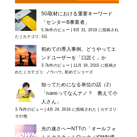
5G取材における重要キーワード
「センターB事業者」
5.5k件のビュー
|
8月 31, 2019 に投稿され
た
|
カテゴリ:
5G
初めての導入事例。どうやってエ
ンドユーザーを「口説く」か
3.7k件のビュー
|
11月 18, 2015 に投稿さ
れた
|
カテゴリ:
ノウハウ
,
初めてシリーズ
知ってためになる単位の話（2）
「nanoってなんナノ？ 教えて小
人さん」
3.7k件のビュー
|
4月 24, 2016 に投稿された
|
カテゴリ:
その他
光の速さへーNTTの「オールフォ