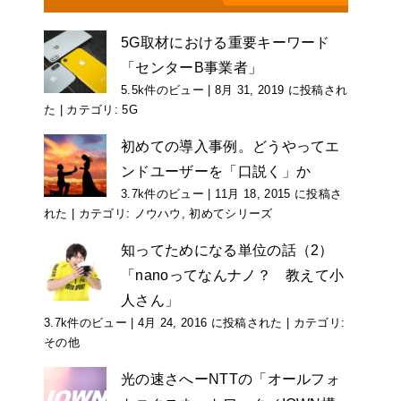
5G取材における重要キーワード
「センターB事業者」
5.5k件のビュー
|
8月 31, 2019 に投稿され
た
|
カテゴリ:
5G
初めての導入事例。どうやってエ
ンドユーザーを「口説く」か
3.7k件のビュー
|
11月 18, 2015 に投稿さ
れた
|
カテゴリ:
ノウハウ
,
初めてシリーズ
知ってためになる単位の話（2）
「nanoってなんナノ？ 教えて小
人さん」
3.7k件のビュー
|
4月 24, 2016 に投稿された
|
カテゴリ:
その他
光の速さへーNTTの「オールフォ