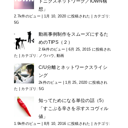
トニクスネットワーク／IOWN構
想」
2.7k件のビュー
|
1月 10, 2020 に投稿された
|
カテゴリ:
5G
動画事例制作をスムーズにするた
めのTIPS（２）
2.6k件のビュー
|
6月 25, 2015 に投稿され
た
|
カテゴリ:
ノウハウ
,
動画
C/U分離とネットワークスライシ
ング
2k件のビュー
|
1月 25, 2020 に投稿され
た
|
カテゴリ:
5G
知ってためになる単位の話（5）
「すこぶる辛さを示すスコヴィル
値」
1.9k件のビュー
|
8月 10, 2016 に投稿された
|
カテゴリ: