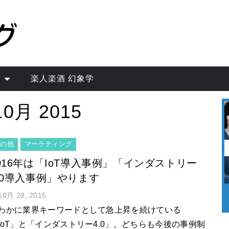
作
楽人楽酒 幻象学
10月 2015
その他
マーケティング
016年は「IoT導入事例」「インダストリー
.0導入事例」やります
10月 28, 2015
わかに業界キーワードとして急上昇を続けている
IoT」と「インダストリー4.0」。どちらも今後の事例制