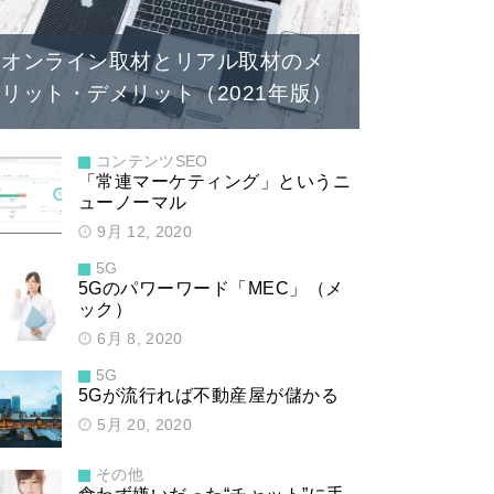
オンライン取材とリアル取材のメ
リット・デメリット（2021年版）
コンテンツSEO
「常連マーケティング」というニ
ューノーマル
9月 12, 2020
5G
5Gのパワーワード「MEC」（メ
ック）
6月 8, 2020
5G
5Gが流行れば不動産屋が儲かる
5月 20, 2020
その他