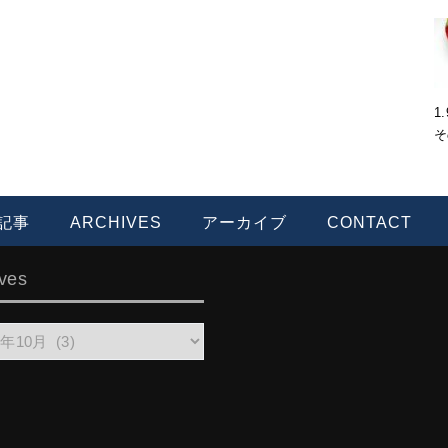
1
そ
記事
ARCHIVES
アーカイブ
CONTACT
ves
es