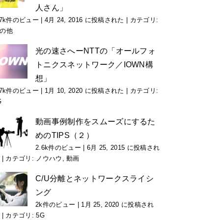
人さん」
.7k件のビュー
|
4月 24, 2016 に投稿された
|
カテゴリ:
の他
光の速さへーNTTの「オールフォ
トニクスネットワーク／IOWN構
想」
.7k件のビュー
|
1月 10, 2020 に投稿された
|
カテゴリ:
G
動画事例制作をスムーズにするた
めのTIPS（２）
2.6k件のビュー
|
6月 25, 2015 に投稿され
|
カテゴリ:
ノウハウ
,
動画
C/U分離とネットワークスライシ
ング
2k件のビュー
|
1月 25, 2020 に投稿され
|
カテゴリ:
5G