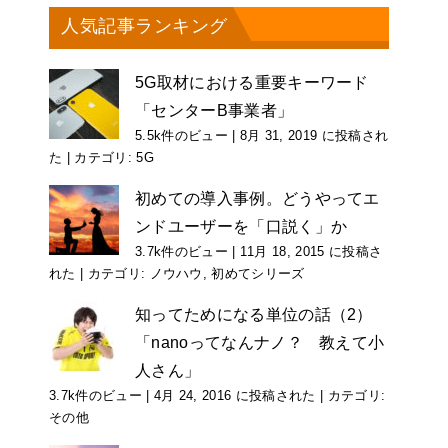
人気記事ランキング
5G取材における重要キーワード
「センターB事業者」
5.5k件のビュー
|
8月 31, 2019 に投稿され
た
|
カテゴリ:
5G
初めての導入事例。どうやってエ
ンドユーザーを「口説く」か
3.7k件のビュー
|
11月 18, 2015 に投稿さ
れた
|
カテゴリ:
ノウハウ
,
初めてシリーズ
知ってためになる単位の話（2）
「nanoってなんナノ？ 教えて小
人さん」
3.7k件のビュー
|
4月 24, 2016 に投稿された
|
カテゴリ:
その他