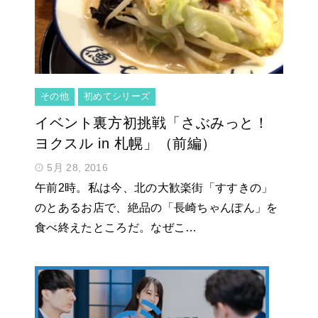
その他
初めてシリーズ
イベント裏方初挑戦「さぶみっと！
ヨクスル in 札幌」（前編）
5月 28, 2016
午前2時。私は今、北の大歓楽街「すすきの」
のとあるお店で、絶品の「長崎ちゃんぽん」を
食べ終えたところだ。なぜこ…