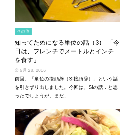
その他
知ってためになる単位の話（3） 「今
日は、フレンチでメートルとインチ
を食す」
5月 28, 2016
前回、「単位の接頭辞（SI接頭辞）」という話
を引きずり出しました。今回は、SIの話…と思
ったでしょうが、まだ、…