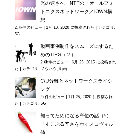
光の速さへーNTTの「オールフォ
トニクスネットワーク／IOWN構
想」
2.7k件のビュー
|
1月 10, 2020 に投稿された
|
カテゴリ:
5G
動画事例制作をスムーズにするた
めのTIPS（２）
2.6k件のビュー
|
6月 25, 2015 に投稿され
た
|
カテゴリ:
ノウハウ
,
動画
C/U分離とネットワークスライシ
ング
2k件のビュー
|
1月 25, 2020 に投稿され
た
|
カテゴリ:
5G
知ってためになる単位の話（5）
「すこぶる辛さを示すスコヴィル
値」