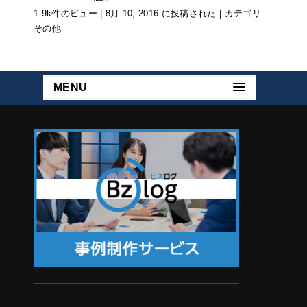
1.9k件のビュー
|
8月 10, 2016 に投稿された
|
カテゴリ:
その他
MENU