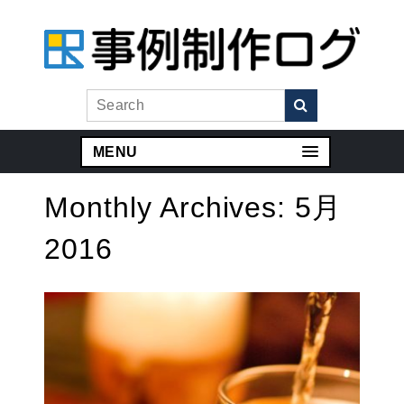
MENU
Monthly Archives:
5月
2016