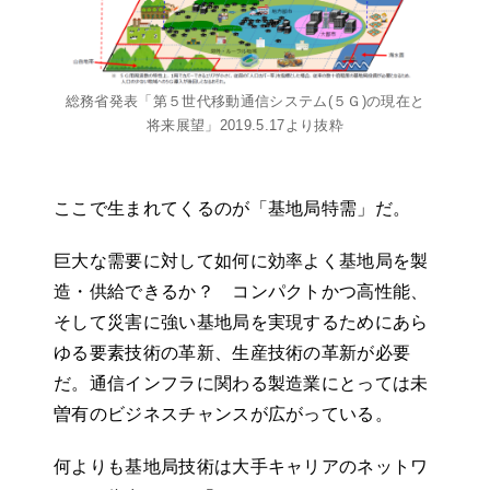
総務省発表「第５世代移動通信システム(５Ｇ)の現在と
将来展望」2019.5.17より抜粋
ここで生まれてくるのが「基地局特需」だ。
巨大な需要に対して如何に効率よく基地局を製
造・供給できるか？ コンパクトかつ高性能、
そして災害に強い基地局を実現するためにあら
ゆる要素技術の革新、生産技術の革新が必要
だ。通信インフラに関わる製造業にとっては未
曽有のビジネスチャンスが広がっている。
何よりも基地局技術は大手キャリアのネットワ