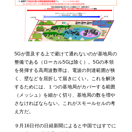
5Gが普及する上で避けて通れないのが基地局の
整備である（ローカル5Gは除く）。5Gの本領
を発揮する高周波数帯は、電波の到達範囲が狭
く、壁などを屈折して届きにくい。これを解決
するためには、１つの基地局がカバーする範囲
（メッシュ）を細かく切り、基地局の数を増や
さなければならない。これがスモールセルの考
え方だ。
９月16日付の日経新聞によると中国ではすでに