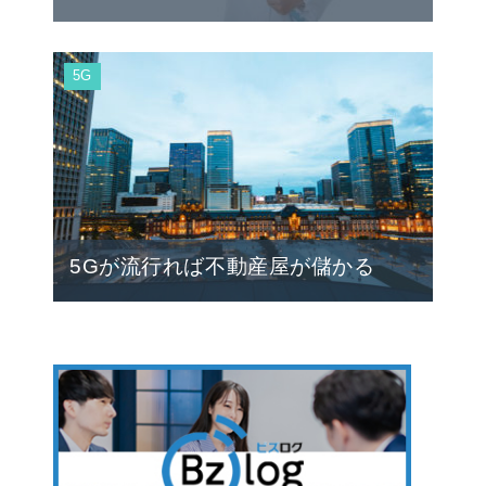
5G
5Gが流行れば不動産屋が儲かる