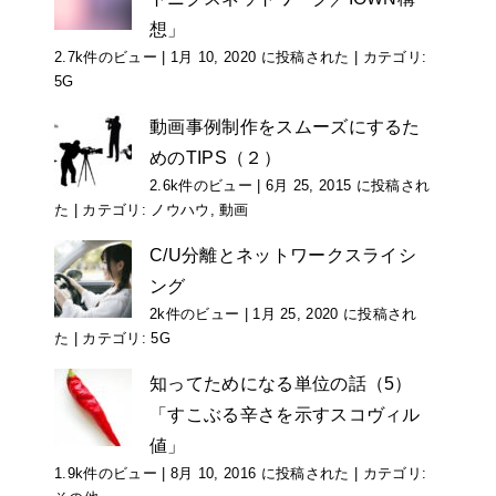
想」
2.7k件のビュー
|
1月 10, 2020 に投稿された
|
カテゴリ:
5G
動画事例制作をスムーズにするた
めのTIPS（２）
2.6k件のビュー
|
6月 25, 2015 に投稿され
た
|
カテゴリ:
ノウハウ
,
動画
C/U分離とネットワークスライシ
ング
2k件のビュー
|
1月 25, 2020 に投稿され
た
|
カテゴリ:
5G
知ってためになる単位の話（5）
「すこぶる辛さを示すスコヴィル
値」
1.9k件のビュー
|
8月 10, 2016 に投稿された
|
カテゴリ: