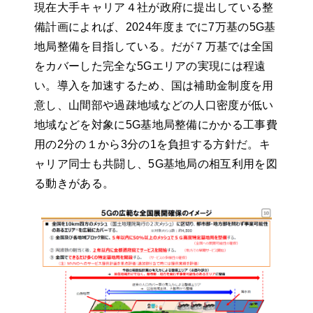
現在大手キャリア４社が政府に提出している整
備計画によれば、2024年度までに7万基の5G基
地局整備を目指している。だが７万基では全国
をカバーした完全な5Gエリアの実現には程遠
い。導入を加速するため、国は補助金制度を用
意し、山間部や過疎地域などの人口密度が低い
地域などを対象に5G基地局整備にかかる工事費
用の2分の１から3分の1を負担する方針だ。キ
ャリア同士も共闘し、5G基地局の相互利用を図
る動きがある。