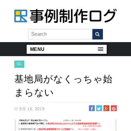
MENU
5G
基地局がなくっちゃ始
まらない
9月 16, 2019