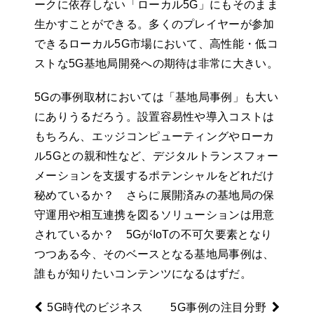
ークに依存しない「ローカル5G」にもそのまま
生かすことができる。多くのプレイヤーが参加
できるローカル5G市場において、高性能・低コ
ストな5G基地局開発への期待は非常に大きい。
5Gの事例取材においては「基地局事例」も大い
にありうるだろう。設置容易性や導入コストは
もちろん、エッジコンピューティングやローカ
ル5Gとの親和性など、デジタルトランスフォー
メーションを支援するポテンシャルをどれだけ
秘めているか？ さらに展開済みの基地局の保
守運用や相互連携を図るソリューションは用意
されているか？ 5GがIoTの不可欠要素となり
つつある今、そのベースとなる基地局事例は、
誰もが知りたいコンテンツになるはずだ。
5G時代のビジネス
5G事例の注目分野