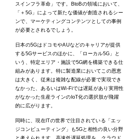
スインフラ革命」です。BtoBの領域において、
「＋5G」によって新たな価値が創造されるシー
ンで、マーケティングコンテンツとしての事例
が必要とされるでしょう。
日本の5GはドコモやAUなどのキャリアが提供
する5Gサービスのほかに、「ローカル5G」と
いう、特定エリア・施設で5G網を構築できる仕
組みがあります。特に製造業においてこの恩恵
は大きく、従来は複雑な配線が必要で実現でき
なかった、あるいはWi-Fiでは遅延があり実用性
がなかった生産ラインのIoT化の選択肢が飛躍
的に広がります。
同時に、現在ITの世界で注目されている「エッ
ジコンピューティング」も5Gと相性の良い分野
と考えられます。高速低遅延処理を、クラウド