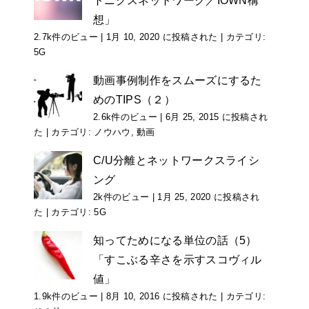
トニクスネットワーク／IOWN構
想」
2.7k件のビュー
|
1月 10, 2020 に投稿された
|
カテゴリ:
5G
動画事例制作をスムーズにするた
めのTIPS（２）
2.6k件のビュー
|
6月 25, 2015 に投稿され
た
|
カテゴリ:
ノウハウ
,
動画
C/U分離とネットワークスライシ
ング
2k件のビュー
|
1月 25, 2020 に投稿され
た
|
カテゴリ:
5G
知ってためになる単位の話（5）
「すこぶる辛さを示すスコヴィル
値」
1.9k件のビュー
|
8月 10, 2016 に投稿された
|
カテゴリ: