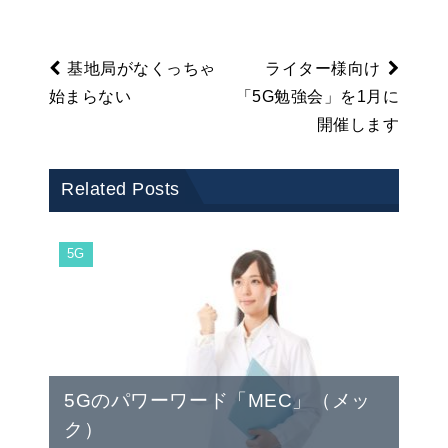
基地局がなくっちゃ
ライター様向け
始まらない
「5G勉強会」を1月に
開催します
Related Posts
5G
5Gのパワーワード「MEC」（メッ
ク）