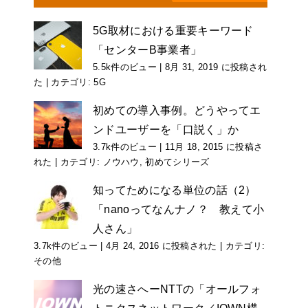
5G取材における重要キーワード
「センターB事業者」
5.5k件のビュー
|
8月 31, 2019 に投稿され
た
|
カテゴリ:
5G
初めての導入事例。どうやってエ
ンドユーザーを「口説く」か
3.7k件のビュー
|
11月 18, 2015 に投稿さ
れた
|
カテゴリ:
ノウハウ
,
初めてシリーズ
知ってためになる単位の話（2）
「nanoってなんナノ？ 教えて小
人さん」
3.7k件のビュー
|
4月 24, 2016 に投稿された
|
カテゴリ:
その他
光の速さへーNTTの「オールフォ