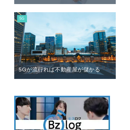
5G
5Gが流行れば不動産屋が儲かる