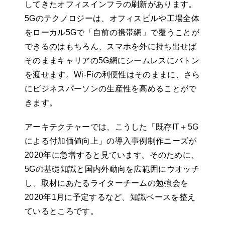
してきたオフィスインフラの刷新があります。
5Gのテクノロジーは、オフィスビルや工場全体
をローカル5Gで「自前の携帯網」で覆うことが
できるのはもちろん、スマホを外に持ち出せば
そのままキャリアの5G網にシームレスにバトン
を渡せます。Wi-Fiの利便性はそのままに、さら
にビジネスパーソンの生産性を高めることがで
きます。
アーキテクチャーでは、こうした「既存IT＋5G
による付加価値向上」の導入事例制作ニーズが
2020年に急増すると見ています。そのために、
5Gの基礎知識と国内外動向を広範囲にウオッチ
し、取材にあたるライターチームの勉強会を
2020年1月に予定するなど、知識ベースを整え
ているところです。