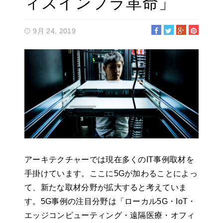
ィスインフラ革命」
9月 24, 2019
アーキテクチャーでは現在多くのIT事例取材を
手掛けています。ここに5Gが加わることによっ
て、新たな取材分野が拡大すると考えていま
す。5G事例の注目分野は「ローカル5G・IoT・
エッジコンピューティング・遠隔医療・オフィ