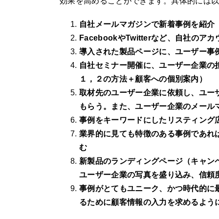
効果を高めることができます。具体的には
自社メールマガジンで新着事例を紹介
FacebookやTwitterなど、自社
導入された製品ページに、ユーザー事
自社セミナー開催に、ユーザー企業の
１，２の方法＋顧客への個別案内）
取材先のユーザー企業に依頼し、ユー
もらう。また、ユーザー企業のメール
事例をキーワードにしたリスティング広告（
業界的に見ても特徴のある事例であれ
む
新製品のランディングページ（キャン
ユーザー企業の写真を盛り込み、信頼
事例がとてもユニーク、かつ時代的に
るために顧客情報の入力を求めるよう