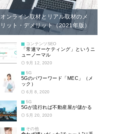
オンライン取材とリアル取材のメ
リット・デメリット（2021年版）
コンテンツSEO
「常連マーケティング」というニ
ューノーマル
9月 12, 2020
5G
5Gのパワーワード「MEC」（メ
ック）
6月 8, 2020
5G
5Gが流行れば不動産屋が儲かる
5月 20, 2020
その他