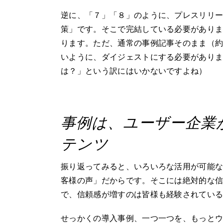
逆に、「７」「８」のように、プレスリリ
策」です。そこで完結している必要があり
ります。ただ、通常の事例記事そのまま（約
いように、ダイジェストにする必要があり
は？」という訳にはいかないですよね）
事例は、ユーザー企業
テンツ
振り返ってみると、いろいろな活用が可能
客様の声」だからです。そこには絶対的な
で、信頼感が増すのは皆様も経験されてい
せっかくの導入事例、一つ一つを、もっと