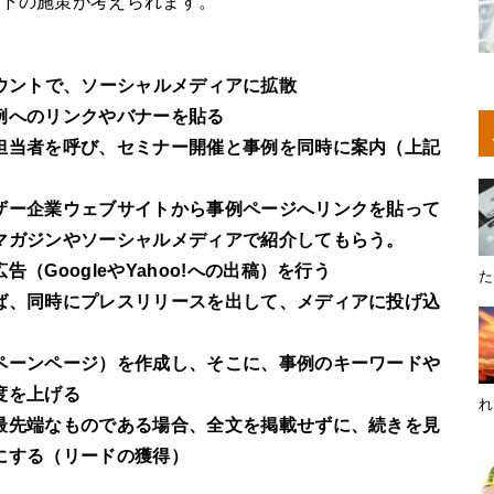
以下の施策が考えられます。
のアカウントで、ソーシャルメディアに拡散
例へのリンクやバナーを貼る
担当者を呼び、セミナー開催と事例を同時に案内（上記
ザー企業ウェブサイトから事例ページへリンクを貼って
マガジンやソーシャルメディアで紹介してもらう。
GoogleやYahoo!への出稿）を行う
た
ば、同時にプレスリリースを出して、メディアに投げ込
ペーンページ）を作成し、そこに、事例のキーワードや
度を上げる
れ
最先端なものである場合、全文を掲載せずに、続きを見
にする（リードの獲得）