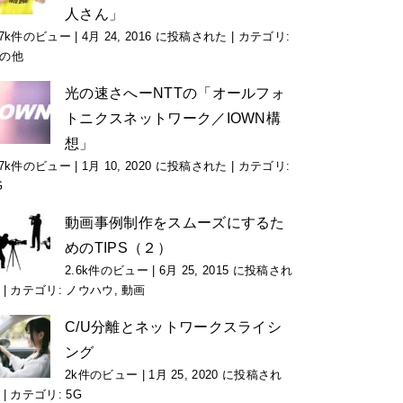
人さん」
.7k件のビュー
|
4月 24, 2016 に投稿された
|
カテゴリ:
の他
光の速さへーNTTの「オールフォ
トニクスネットワーク／IOWN構
想」
.7k件のビュー
|
1月 10, 2020 に投稿された
|
カテゴリ:
G
動画事例制作をスムーズにするた
めのTIPS（２）
2.6k件のビュー
|
6月 25, 2015 に投稿され
|
カテゴリ:
ノウハウ
,
動画
C/U分離とネットワークスライシ
ング
2k件のビュー
|
1月 25, 2020 に投稿され
|
カテゴリ:
5G