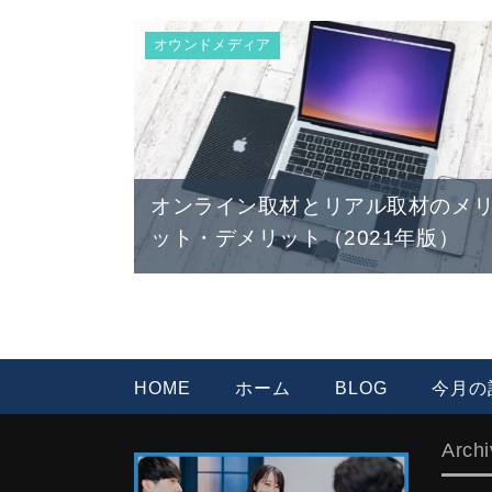
オウンドメディア
オンライン取材とリアル取材のメ
ット・デメリット（2021年版）
HOME
ホーム
BLOG
今月の
Archi