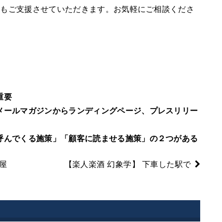
用もご支援させていただきます。お気軽にご相談くださ
重要
メールマガジンからランディングページ、プレスリリー
呼んでくる施策」「顧客に読ませる施策」の２つがある
屋
【楽人楽酒 幻象学】 下車した駅で