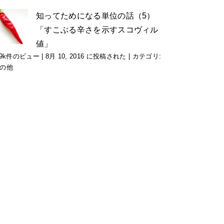
知ってためになる単位の話（5）
「すこぶる辛さを示すスコヴィル
値」
.9k件のビュー
|
8月 10, 2016 に投稿された
|
カテゴリ:
の他