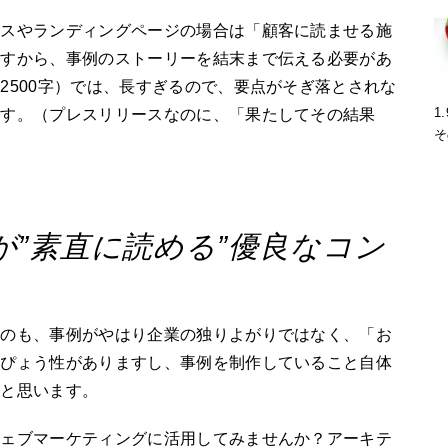
ースやランディングページの場合は「顧客に読ませる施
ますから、事例のストーリーを結末まで伝える必要があ
2500字）では、長すぎるので、要点がそぎ落とされな
1
ます。（プレスリリースなのに、「果たしてその結果
そ
が”素直に読める”優良なコン
なのも、事例がやはり企業の独りよがりではなく、「お
信ぴょう性がありますし、事例を制作していること自体
ると思います。
ウェブマーケティングに活用してみませんか？アーキテ