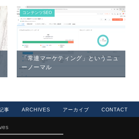
コンテンツSEO
リ
「常連マーケティング」というニュ
ーノーマル
記事
ARCHIVES
アーカイブ
CONTACT
ves