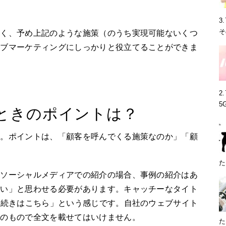
3
そ
なく、予め上記のような施策（のうち実現可能ないくつ
ェブマーケティングにしっかりと役立てることができま
2
5
ときのポイントは？
す。ポイントは、「顧客を呼んでくる施策なのか」「顧
。
た
、ソーシャルメディアでの紹介の場合、事例の紹介はあ
たい」と思わせる必要があります。キャッチーなタイト
？続きはこちら」という感じです。自社のウェブサイト
そのもので全文を載せてはいけません。
た