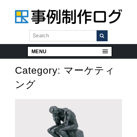
MENU
Category:
マーケティ
ング