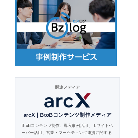
関連メディア
arcX｜BtoBコンテンツ制作メディア
BtoBコンテンツ制作、導入事例活用、ホワイトペ
ーパー活用、営業・マーケティング連携に関する