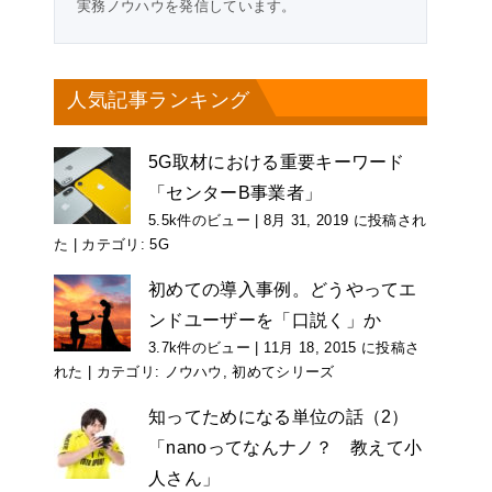
実務ノウハウを発信しています。
人気記事ランキング
5G取材における重要キーワード
「センターB事業者」
5.5k件のビュー
|
8月 31, 2019 に投稿され
た
|
カテゴリ:
5G
初めての導入事例。どうやってエ
ンドユーザーを「口説く」か
3.7k件のビュー
|
11月 18, 2015 に投稿さ
れた
|
カテゴリ:
ノウハウ
,
初めてシリーズ
知ってためになる単位の話（2）
「nanoってなんナノ？ 教えて小
人さん」