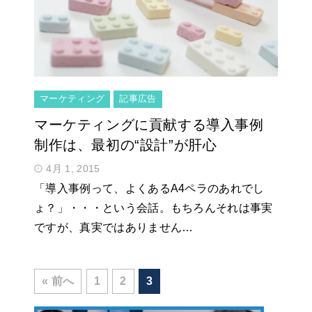
マーケティング
記事広告
マーケティングに貢献する導入事例
制作は、最初の“設計”が肝心
4月 1, 2015
「導入事例って、よくあるA4ペラのあれでし
ょ？」・・・という会話。もちろんそれは事実
ですが、真実ではありません…
« 前へ
1
2
3