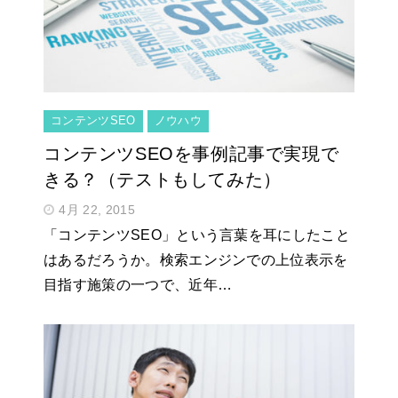
コンテンツSEO
ノウハウ
コンテンツSEOを事例記事で実現で
きる？（テストもしてみた）
4月 22, 2015
「コンテンツSEO」という言葉を耳にしたこと
はあるだろうか。検索エンジンでの上位表示を
目指す施策の一つで、近年…