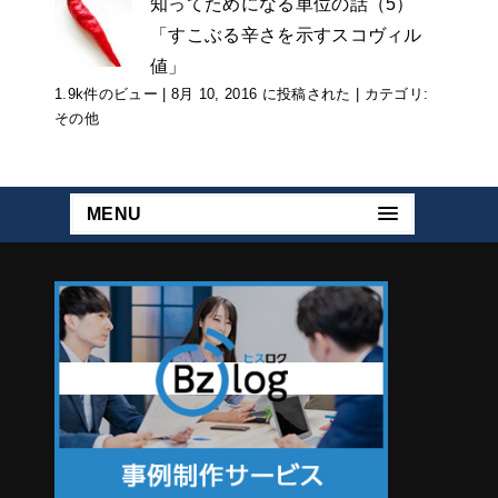
知ってためになる単位の話（5）
「すこぶる辛さを示すスコヴィル
値」
1.9k件のビュー
|
8月 10, 2016 に投稿された
|
カテゴリ:
その他
MENU