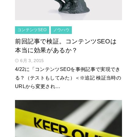
コンテンツSEO
ノウハウ
前回記事で検証。コンテンツSEOは
本当に効果があるか？
6月 3, 2015
4/22に「コンテンツSEOを事例記事で実現でき
る？（テストもしてみた）＜※追記 検証当時の
URLから変更され…