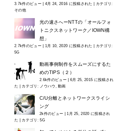
3.7k件のビュー
|
4月 24, 2016 に投稿された
|
カテゴリ:
その他
光の速さへーNTTの「オールフォ
トニクスネットワーク／IOWN構
想」
2.7k件のビュー
|
1月 10, 2020 に投稿された
|
カテゴリ:
5G
動画事例制作をスムーズにするた
めのTIPS（２）
2.6k件のビュー
|
6月 25, 2015 に投稿され
た
|
カテゴリ:
ノウハウ
,
動画
C/U分離とネットワークスライシ
ング
2k件のビュー
|
1月 25, 2020 に投稿され
た
|
カテゴリ:
5G