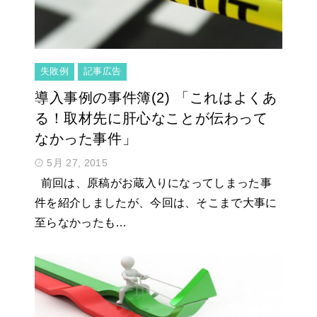
失敗例
記事広告
導入事例の事件簿(2) 「これはよくあ
る！取材先に肝心なことが伝わって
なかった事件」
5月 27, 2015
前回は、原稿がお蔵入りになってしまった事
件を紹介しましたが、今回は、そこまで大事に
至らなかったも…