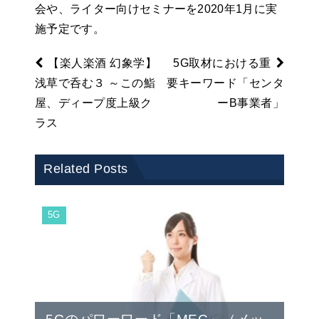
会や、ライター向けセミナーを2020年1月に実
施予定です。
【楽人楽酒 幻象学】
5G取材における重
浅草で呑む３ ～この鮨
要キーワード「センタ
屋、ディープ度上級ク
ーB事業者」
ラス
Related Posts
5G