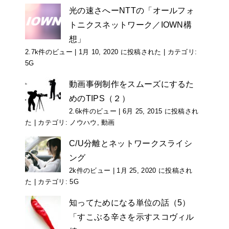
光の速さへーNTTの「オールフォ
トニクスネットワーク／IOWN構
想」
2.7k件のビュー
|
1月 10, 2020 に投稿された
|
カテゴリ:
5G
動画事例制作をスムーズにするた
めのTIPS（２）
2.6k件のビュー
|
6月 25, 2015 に投稿され
た
|
カテゴリ:
ノウハウ
,
動画
C/U分離とネットワークスライシ
ング
2k件のビュー
|
1月 25, 2020 に投稿され
た
|
カテゴリ:
5G
知ってためになる単位の話（5）
「すこぶる辛さを示すスコヴィル