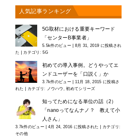
人気記事ランキング
5G取材における重要キーワード
「センターB事業者」
5.5k件のビュー
|
8月 31, 2019 に投稿され
た
|
カテゴリ:
5G
初めての導入事例。どうやってエ
ンドユーザーを「口説く」か
3.7k件のビュー
|
11月 18, 2015 に投稿さ
れた
|
カテゴリ:
ノウハウ
,
初めてシリーズ
知ってためになる単位の話（2）
「nanoってなんナノ？ 教えて小
人さん」
3.7k件のビュー
|
4月 24, 2016 に投稿された
|
カテゴリ:
その他