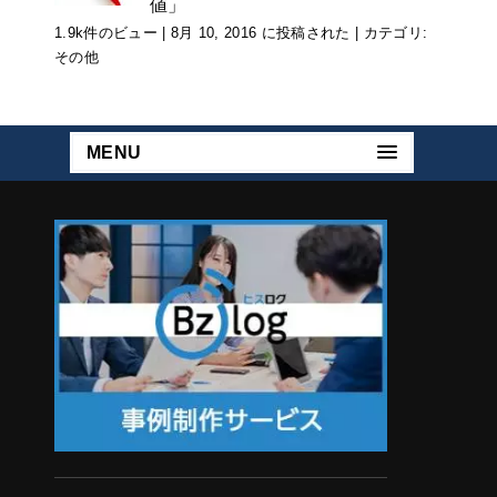
値」
1.9k件のビュー
|
8月 10, 2016 に投稿された
|
カテゴリ:
その他
MENU