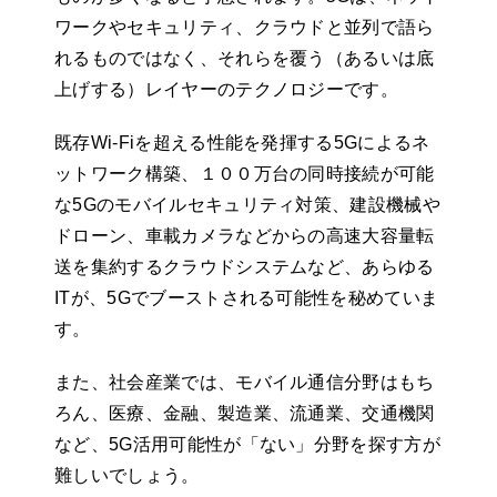
ワークやセキュリティ、クラウドと並列で語ら
れるものではなく、それらを覆う（あるいは底
上げする）レイヤーのテクノロジーです。
既存Wi-Fiを超える性能を発揮する5Gによるネ
ットワーク構築、１００万台の同時接続が可能
な5Gのモバイルセキュリティ対策、建設機械や
ドローン、車載カメラなどからの高速大容量転
送を集約するクラウドシステムなど、あらゆる
ITが、5Gでブーストされる可能性を秘めていま
す。
また、社会産業では、モバイル通信分野はもち
ろん、医療、金融、製造業、流通業、交通機関
など、5G活用可能性が「ない」分野を探す方が
難しいでしょう。