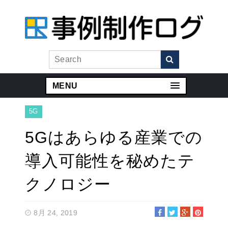
MENU
5G
5Gはあらゆる産業での
導入可能性を秘めたテ
クノロジー
8月 24, 2019