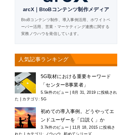
arcX｜BtoBコンテンツ制作メディア
BtoBコンテンツ制作、導入事例活用、ホワイトペ
ーパー活用、営業・マーケティング連携に関する
実務ノウハウを発信しています。
人気記事ランキング
5G取材における重要キーワード
「センターB事業者」
5.5k件のビュー
|
8月 31, 2019 に投稿され
た
|
カテゴリ:
5G
初めての導入事例。どうやってエ
ンドユーザーを「口説く」か
3.7k件のビュー
|
11月 18, 2015 に投稿さ
れた
|
カテゴリ:
ノウハウ
,
初めてシリーズ