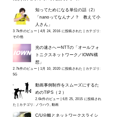
知ってためになる単位の話（2）
「nanoってなんナノ？ 教えて小
人さん」
3.7k件のビュー
|
4月 24, 2016 に投稿された
|
カテゴリ:
その他
光の速さへーNTTの「オールフォ
トニクスネットワーク／IOWN構
想」
2.7k件のビュー
|
1月 10, 2020 に投稿された
|
カテゴリ:
5G
動画事例制作をスムーズにするた
めのTIPS（２）
2.6k件のビュー
|
6月 25, 2015 に投稿され
た
|
カテゴリ:
ノウハウ
,
動画
C/U分離とネットワークスライシ