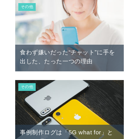
その他
食わず嫌いだった“チャット”に手を
出した、たった一つの理由
その他
事例制作ログは「5G what for」と