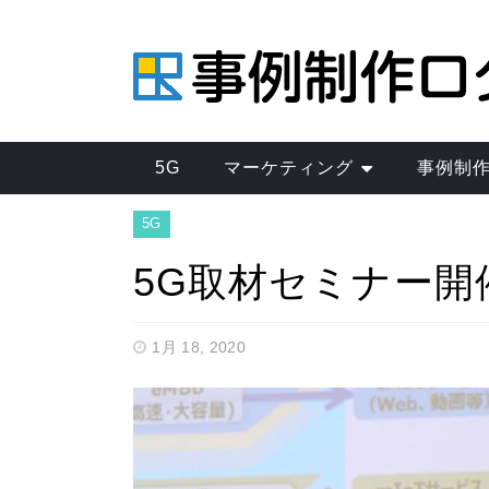
5G
マーケティング
事例制
5G
5G取材セミナー開
1月 18, 2020