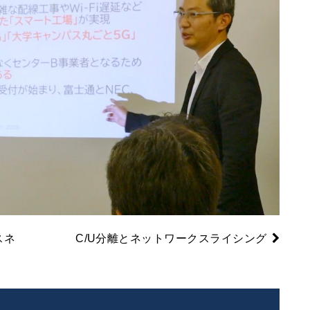
スネ
C/U分離とネットワークスライシング