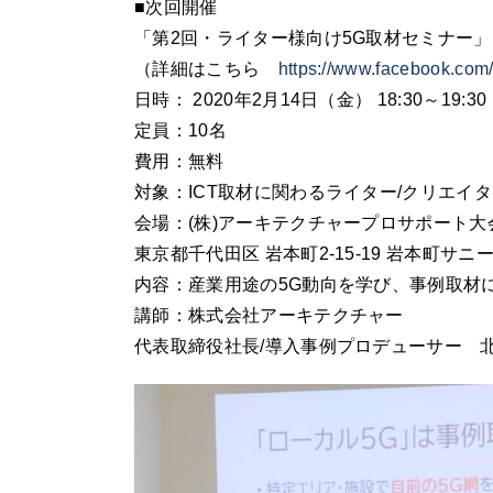
■次回開催
「第2回・ライター様向け5G取材セミナー」
（詳細はこちら
https://www.facebook.co
日時： 2020年2月14日（金） 18:30～19:
定員：10名
費用：無料
対象：ICT取材に関わるライター/クリエイ
会場：(株)アーキテクチャープロサポート大
東京都千代田区 岩本町2-15-19 岩本町サニー
内容：産業用途の5G動向を学び、事例取材
講師：株式会社アーキテクチャー
代表取締役社長/導入事例プロデューサー 