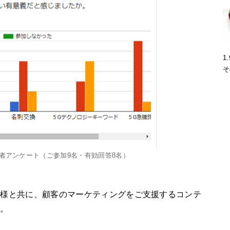
1
そ
加者アンケート（ご参加9名・有効回答8名）
皆様と共に、顧客のマーケティングをご支援するコンテ
す。