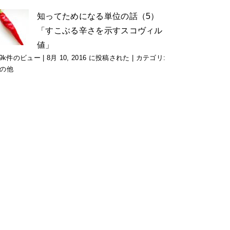
知ってためになる単位の話（5）
「すこぶる辛さを示すスコヴィル
値」
.9k件のビュー
|
8月 10, 2016 に投稿された
|
カテゴリ:
の他