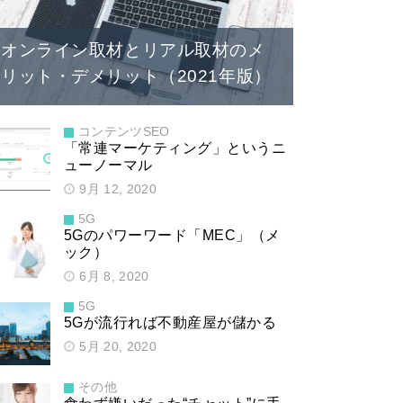
オンライン取材とリアル取材のメ
リット・デメリット（2021年版）
コンテンツSEO
「常連マーケティング」というニ
ューノーマル
9月 12, 2020
5G
5Gのパワーワード「MEC」（メ
ック）
6月 8, 2020
5G
5Gが流行れば不動産屋が儲かる
5月 20, 2020
その他