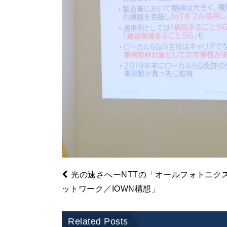
光の速さへーNTTの「オールフォトニク
ットワーク／IOWN構想」
Related Posts