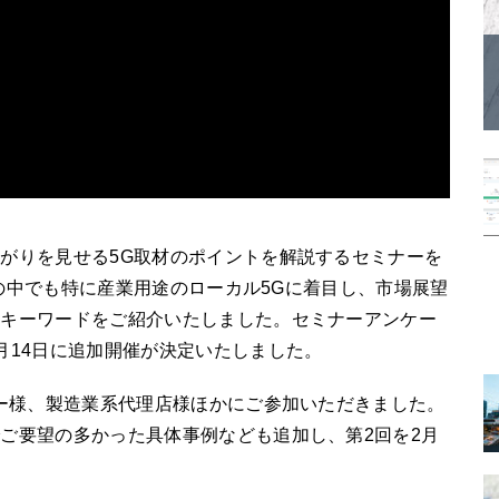
がりを見せる5G取材のポイントを解説するセミナーを
5Gの中でも特に産業用途のローカル5Gに着目し、市場展望
須キーワードをご紹介いたしました。セミナーアンケー
月14日に追加開催が決定いたしました。
ター様、製造業系代理店様ほかにご参加いただきました。
ご要望の多かった具体事例なども追加し、第2回を2月