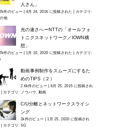
人さん」
.7k件のビュー
|
4月 24, 2016 に投稿された
|
カテゴリ:
の他
光の速さへーNTTの「オールフォ
トニクスネットワーク／IOWN構
想」
.7k件のビュー
|
1月 10, 2020 に投稿された
|
カテゴリ:
G
動画事例制作をスムーズにするた
めのTIPS（２）
2.6k件のビュー
|
6月 25, 2015 に投稿され
|
カテゴリ:
ノウハウ
,
動画
C/U分離とネットワークスライシ
ング
2k件のビュー
|
1月 25, 2020 に投稿され
|
カテゴリ:
5G